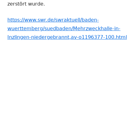
zerstört wurde.
https://www.swr.de/swraktuell/baden-
wuerttemberg/suedbaden/Mehrzweckhalle-in-
Inzlingen-niedergebrannt,av-o1196377-100.html