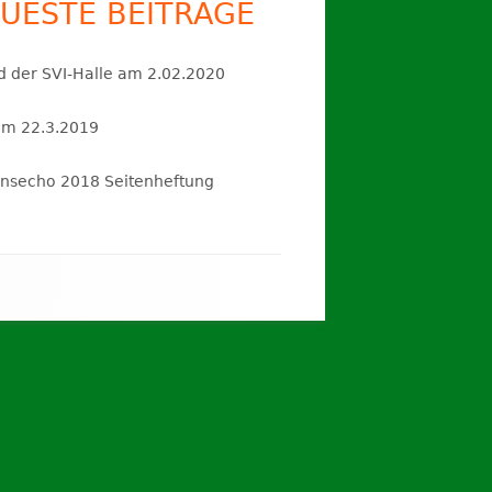
UESTE BEITRÄGE
N
d der SVI-Halle am 2.02.2020
N
am 22.3.2019
N
insecho 2018 Seitenheftung
N